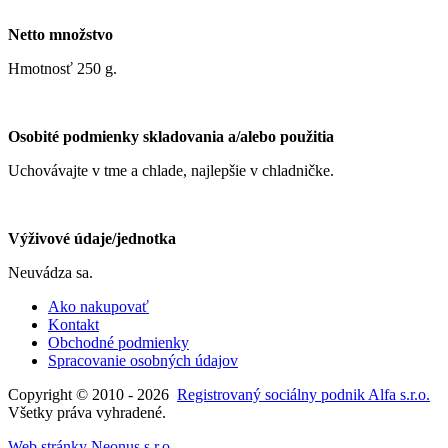
Netto množstvo
Hmotnosť 250 g.
Osobité podmienky skladovania a/alebo použitia
Uchovávajte v tme a chlade, najlepšie v chladničke.
Výživové údaje/jednotka
Neuvádza sa.
Ako nakupovať
Kontakt
Obchodné podmienky
Spracovanie osobných údajov
Copyright © 2010 - 2026
Registrovaný sociálny podnik Alfa s.r.o.
Všetky práva vyhradené.
Web stránky Neonus s.r.o.