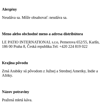
Alergény
Neudáva sa. Môže obsahovať: neudáva sa.
Meno alebo obchodné meno a adresa distribútora
LE PATIO INTERNATIONAL s.r.o, Pernerova 652/55, Karlín,
186 00 Praha 8, Česká republika.Tel: +420 224 819 022
Krajina pôvodu
Zrná Arabiky sú pôvodom z Južnej a Strednej Ameriky, Indie a
Afriky.
Názov potraviny
Pražená mletá káva.