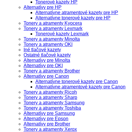
Tonerové kazety HP
Alternatívy pre HP
Alternatívne atramentové kazety pre HP
Alternatívne tonerové kazety pre HP
Tonery a atramenty Kyocera
Tonery a atramenty Lexmark
Tonerové kazety Lexmark
Tonery a atramenty Minolta
Tonery a atramenty OKI
Iné tlačové kazety
Ostatné tlačové kazety
Alternatívy pre Minolta
Alternatívy pre OKI
Tonery a atramenty Brother
Alternatívy pre Canon
Alternatívne tonerové kazety pre Canon
Alternatívne atramentové kazety pre Canon
Tonery a atramenty Ricoh
Tonery a atramenty Sharp
Tonery a atramenty Samsung
Tonery a atramenty Toshiba
Alternatívy pre Samsung
Alternatívy pre Epson
Alternatívy pre Brother
Tonery a atramenty Xerox