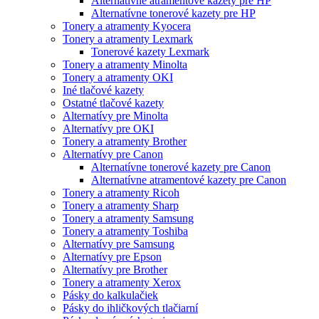
Alternatívne atramentové kazety pre HP
Alternatívne tonerové kazety pre HP
Tonery a atramenty Kyocera
Tonery a atramenty Lexmark
Tonerové kazety Lexmark
Tonery a atramenty Minolta
Tonery a atramenty OKI
Iné tlačové kazety
Ostatné tlačové kazety
Alternatívy pre Minolta
Alternatívy pre OKI
Tonery a atramenty Brother
Alternatívy pre Canon
Alternatívne tonerové kazety pre Canon
Alternatívne atramentové kazety pre Canon
Tonery a atramenty Ricoh
Tonery a atramenty Sharp
Tonery a atramenty Samsung
Tonery a atramenty Toshiba
Alternatívy pre Samsung
Alternatívy pre Epson
Alternatívy pre Brother
Tonery a atramenty Xerox
Pásky do kalkulačiek
Pásky do ihličkových tlačiarní