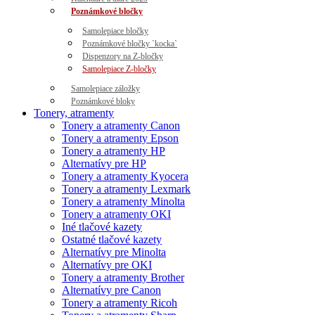
Poznámkové bločky
Samolepiace bločky
Poznámkové bločky `kocka`
Dispenzory na Z-bločky
Samolepiace Z-bločky
Samolepiace záložky
Poznámkové bloky
Tonery, atramenty
Tonery a atramenty Canon
Tonery a atramenty Epson
Tonery a atramenty HP
Alternatívy pre HP
Tonery a atramenty Kyocera
Tonery a atramenty Lexmark
Tonery a atramenty Minolta
Tonery a atramenty OKI
Iné tlačové kazety
Ostatné tlačové kazety
Alternatívy pre Minolta
Alternatívy pre OKI
Tonery a atramenty Brother
Alternatívy pre Canon
Tonery a atramenty Ricoh